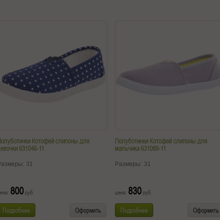
Полуботинки Котофей слипоны для
Полуботинки Котофей слипоны для
евочки 631046-11
мальчика 631089-11
Размеры:
31
Размеры:
31
800
830
ена:
руб.
цена:
руб.
Подробнее
Оформить
Подробнее
Оформить