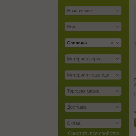
Назначение
Вид
Слипоны
Материал верха
Материал подклада
д
Торговая марка
Доставка
ц
Склад
Очистить все свойства