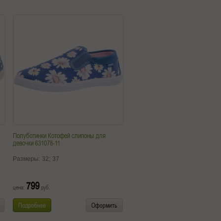
Полуботинки Котофей слипоны для
девочки 631078-11
Размеры:
32;
37
799
цена:
руб.
Подробнее
Оформить