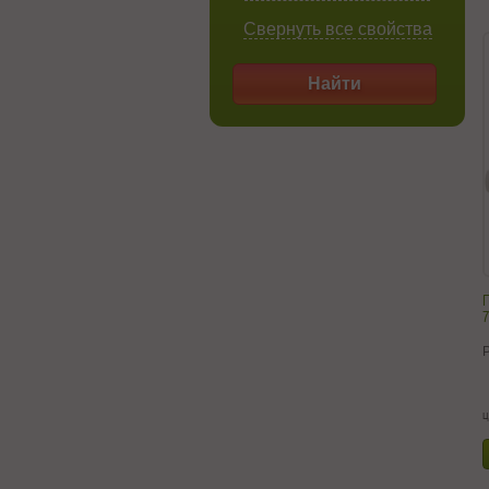
Свернуть все свойства
Найти
7
ц