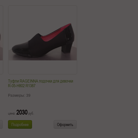
Туфли RAGEINNA лодочки для девочки
R-05-H802 R1387
Размеры:
39
2030
цена:
руб.
Подробнее
Оформить