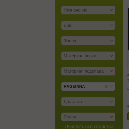
Назначение
Вид
Фасон
Материал верха
Материал подклада
RAGEINNA
Доставка
ц
Склад
Очистить все свойства