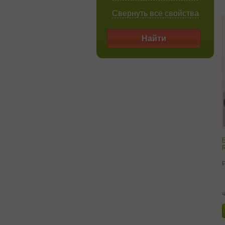
Свернуть все свойства
Найти
ц