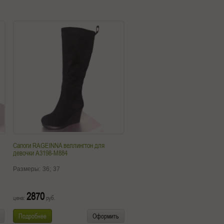
Сапоги RAGEINNA веллингтон для
девочки A3198-M884
Размеры:
36;
37
2870
цена:
руб.
Подробнее
Оформить