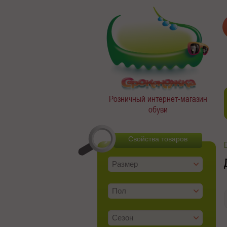
Розничный интернет-магазин
обуви
Свойства товаров
Размер
Пол
Сезон