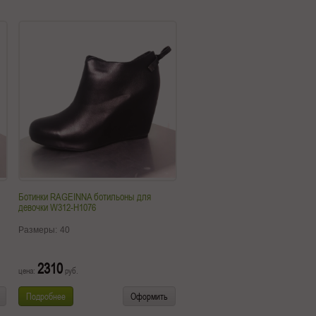
Ботинки RAGEINNA ботильоны для
девочки W312-H1076
Размеры:
40
2310
цена:
руб.
Подробнее
Оформить