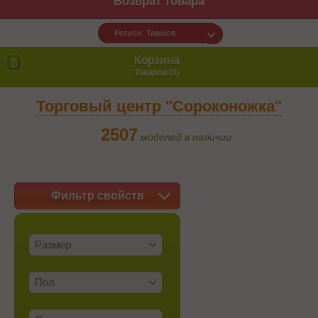
Возврат товара
Регион: Тамбов
Корзина
Товаров (
0
)
Торговый центр "Сороконожка"
2507
моделей в наличии
Фильтр свойств
Размер
Пол