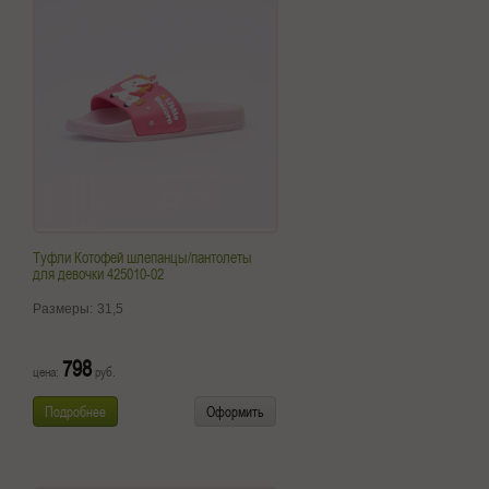
Туфли Котофей шлепанцы/пантолеты
для девочки 425010-02
Размеры:
31,5
798
цена:
руб.
Подробнее
Оформить