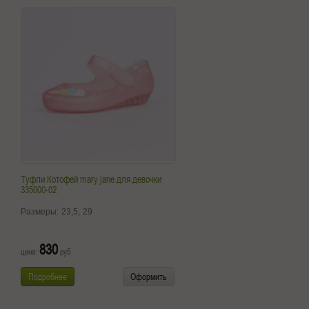
Туфли Котофей mary jane для девочки
335000-02
Размеры:
23,5;
29
830
цена:
руб.
Подробнее
Оформить