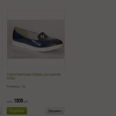
Туфли Капитошка лоферы для девочки
D3923
Размеры:
32
1505
цена:
руб.
Подробнее
Оформить