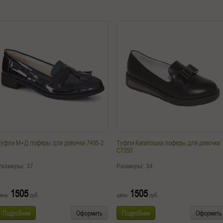
Туфли М+Д лоферы для девочки 7495-2
Туфли Капитошка лоферы для девочки
C7350
Размеры:
37
Размеры:
34
1505
1505
ена:
руб.
цена:
руб.
Подробнее
Оформить
Подробнее
Оформить