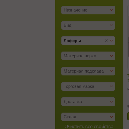
Назначение
Вид
Лоферы
Материал верха
Материал подклада
Т
3
Торговая марка
Доставка
ц
Склад
Очистить все свойства