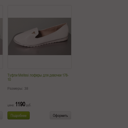
Туфли Meitesi лоферы для девочки 178-
10
Размеры:
38
1190
цена:
руб.
Подробнее
Оформить