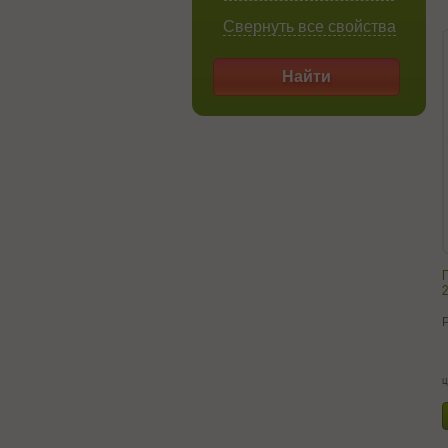
Свернуть все свойства
Найти
2
ц