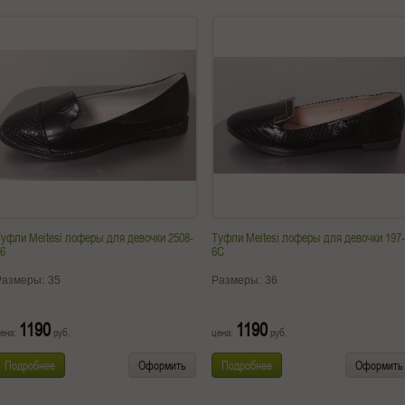
уфли Meitesi лоферы для девочки 2508-
Туфли Meitesi лоферы для девочки 197-
6
6C
Размеры:
35
Размеры:
36
1190
1190
ена:
руб.
цена:
руб.
Подробнее
Оформить
Подробнее
Оформить