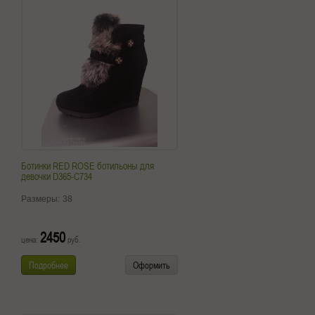
Ботинки RED ROSE ботильоны для
девочки D365-C734
Размеры:
38
2450
цена:
руб.
Подробнее
Оформить