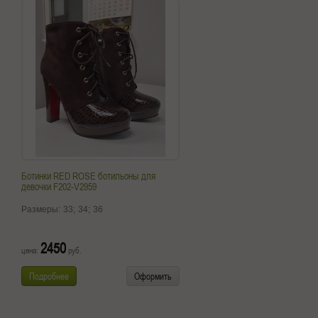
Ботинки RED ROSE ботильоны для
девочки F202-V2959
Размеры:
33;
34;
36
2450
цена:
руб.
Подробнее
Оформить