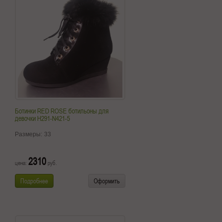
Ботинки RED ROSE ботильоны для
девочки H291-N421-5
Размеры:
33
2310
цена:
руб.
Подробнее
Оформить