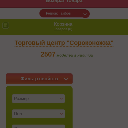
Возврат товара
Регион: Тамбов
Корзина
Товаров (
0
)
Торговый центр "Сороконожка"
2507
моделей в наличии
Фильтр свойств
Размер
Пол