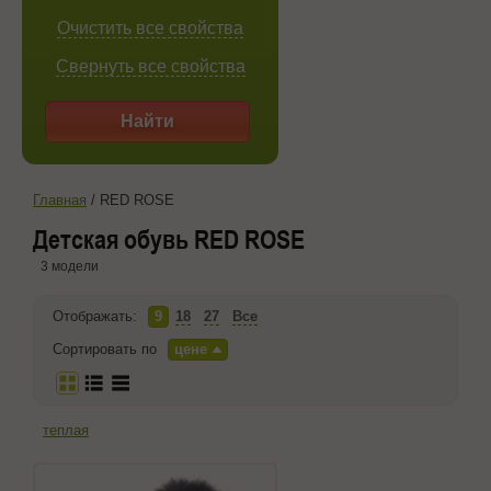
Очистить все свойства
Свернуть все свойства
Найти
Главная
/
RED ROSE
Детская обувь RED ROSE
3 модели
Отображать:
9
18
27
Все
Сортировать по
цене
теплая