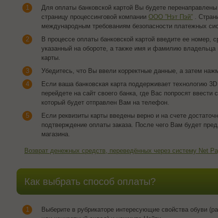
Для оплаты банковской картой Вы будете перенаправлен
страницу процессинговой компании
ООО ”Нэт Пэй”
. Стран
международным требованиям безопасности платежных сист
В процессе оплаты банковской картой введите ее номер, с
указанный на обороте, а также имя и фамилию владельца
карты.
Убедитесь, что Вы ввели корректные данные, а затем нажм
Если ваша банковская карта поддерживает технологию 3D
перейдете на сайт своего банка, где Вас попросят ввести 
который будет отправлен Вам на телефон.
Если реквизиты карты введены верно и на счете достаточн
подтверждение оплаты заказа. После чего Вам будет пред
магазина.
Возврат денежных средств, переведённых через систему Net P
Как выбрать способ оплаты?
Выберите в рубрикаторе интересующие свойства обуви (раз