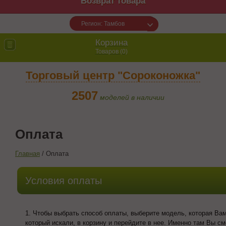
Возврат товара
Регион: Тамбов
Корзина
Товаров (
0
)
Торговый центр "Сороконожка"
2507
моделей в наличии
Оплата
Главная
/
Оплата
Условия оплаты
1.
Чтобы выбрать способ оплаты, выберите модель, которая Вам
который искали, в корзину и перейдите в нее. Именно там Вы 