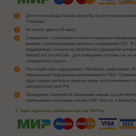
Для оплаты (ввода Вашей карты) Вы будете перенаправл
"Сбербанк".
На оплату даётся 20 минут.
Соединение с платёжным шлюзом и передача информации
режиме с использованием протокола шифрования SSL. В с
поддерживает технологию безопасного проведения интернет
MasterCard SecureCode , для проведения платежа так же 
специального пароля.
Настоящий сайт поддерживает 256-битное шифрование. 
персональной информации обеспечивается ПАО "Сбербанк
будет предоставляться третьим лицам за исключением сл
законодательством РФ.
Проведение платежей по банковским картам осуществляетс
требованиями платёжных систем МИР, Visa Int. и MasterCar
5. Через агрегатор платёжных систем Net Pay: