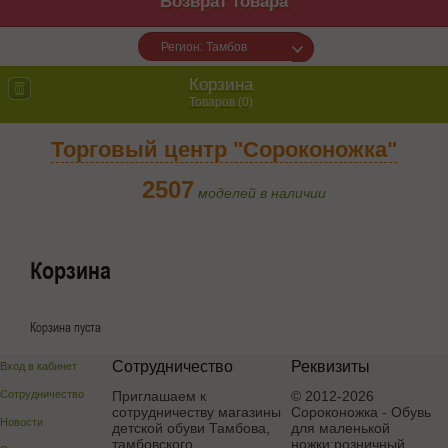
Возврат товара
Регион: Тамбов
Корзина
Товаров (
0
)
Торговый центр "Сороконожка"
2507
моделей в наличии
Корзина
Корзина пуста
Сотрудничество
Реквизиты
Вход в кабинет
Сотрудничество
Приглашаем к
© 2012-2026
сотрудничеству магазины
Сороконожка - Обувь
Новости
детской обуви Тамбова,
для маленькой
тамбовского,
ножки:розничный