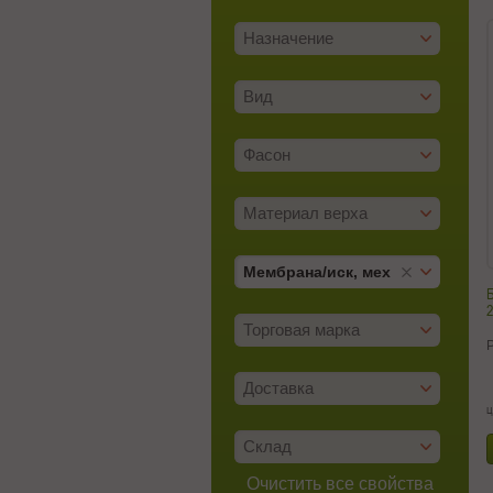
Назначение
Вид
Фасон
Материал верха
Мембрана/­иск, мех
Б
2
Торговая марка
Доставка
ц
Склад
Очистить все свойства