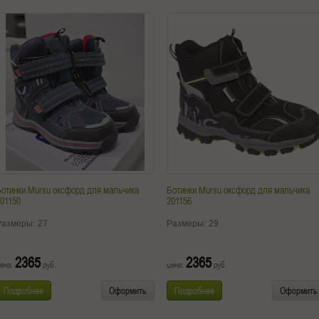
отинки Mursu оксфорд для мальчика
Ботинки Mursu оксфорд для мальчика
01150
201156
Размеры:
27
Размеры:
29
2365
2365
ена:
руб.
цена:
руб.
Подробнее
Оформить
Подробнее
Оформить