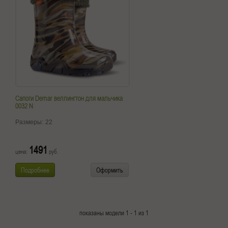
Сапоги Demar веллингтон для мальчика
0032 N
Размеры:
22
1491
цена:
руб.
Подробнее
Оформить
показаны модели 1 - 1 из 1