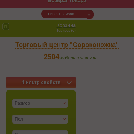
Возврат товара
Регион: Тамбов
Корзина
Товаров (
0
)
Торговый центр "Сороконожка"
2504
модели в наличии
Фильтр свойств
Размер
Пол