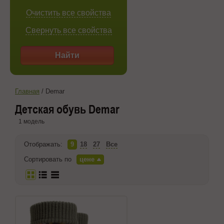
Очистить все свойства
Свернуть все свойства
Найти
Главная
/
Demar
Детская обувь Demar
1 модель
Отображать:
9
18
27
Все
Сортировать по
цене